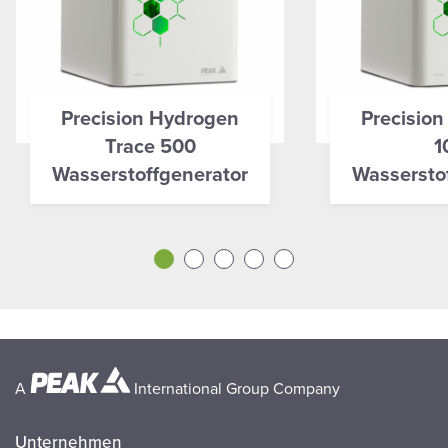
Precision Hydrogen
Precisio
Trace 500
1
Wasserstoffgenerator
Wassersto
A
International Group Company
Unternehmen