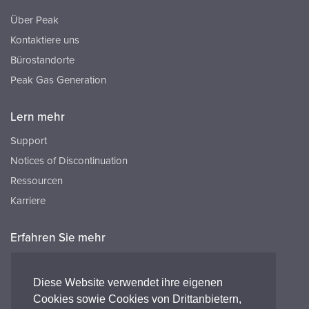
Über Peak
Kontaktiere uns
Bürostandorte
Peak Gas Generation
Lern mehr
Support
Notices of Discontinuation
Ressourcen
Karriere
Erfahren Sie mehr
Ressourcen
FAQ's
Diese Website verwendet ihre eigenen
Cookies sowie Cookies von Drittanbietern,
Peak HQ tel:+44 141 812 8100