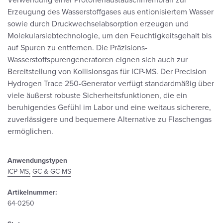
Verwendung einer Protonenaustauschmembran zur
Erzeugung des Wasserstoffgases aus entionisiertem Wasser
sowie durch Druckwechselabsorption erzeugen und
Molekularsiebtechnologie, um den Feuchtigkeitsgehalt bis
auf Spuren zu entfernen. Die Präzisions-
Wasserstoffspurengeneratoren eignen sich auch zur
Bereitstellung von Kollisionsgas für ICP-MS. Der Precision
Hydrogen Trace 250-Generator verfügt standardmäßig über
viele äußerst robuste Sicherheitsfunktionen, die ein
beruhigendes Gefühl im Labor und eine weitaus sicherere,
zuverlässigere und bequemere Alternative zu Flaschengas
ermöglichen.
Anwendungstypen
ICP-MS,
GC & GC-MS
Artikelnummer:
64-0250