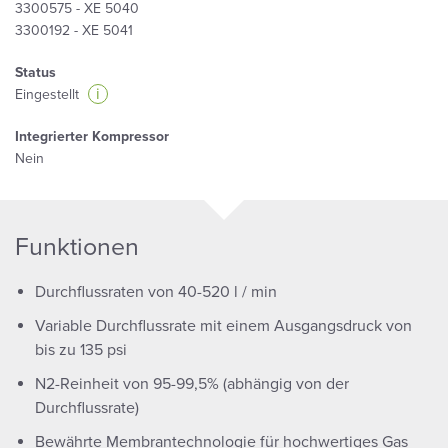
3300575 - XE 5040
3300192 - XE 5041
Status
i
Eingestellt
Integrierter Kompressor
Nein
Funktionen
Durchflussraten von 40-520 l / min
Variable Durchflussrate mit einem Ausgangsdruck von
bis zu 135 psi
N2-Reinheit von 95-99,5% (abhängig von der
Durchflussrate)
Bewährte Membrantechnologie für hochwertiges Gas