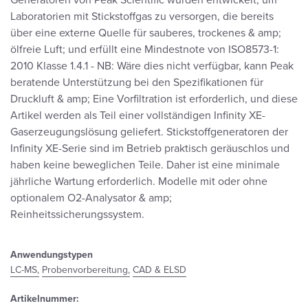
Generatoren von Peak Scientific wurden entwickelt, um
Laboratorien mit Stickstoffgas zu versorgen, die bereits
über eine externe Quelle für sauberes, trockenes & amp;
ölfreie Luft; und erfüllt eine Mindestnote von ISO8573-1:
2010 Klasse 1.4.1 - NB: Wäre dies nicht verfügbar, kann Peak
beratende Unterstützung bei den Spezifikationen für
Druckluft & amp; Eine Vorfiltration ist erforderlich, und diese
Artikel werden als Teil einer vollständigen Infinity XE-
Gaserzeugungslösung geliefert. Stickstoffgeneratoren der
Infinity XE-Serie sind im Betrieb praktisch geräuschlos und
haben keine beweglichen Teile. Daher ist eine minimale
jährliche Wartung erforderlich. Modelle mit oder ohne
optionalem O2-Analysator & amp;
Reinheitssicherungssystem.
Anwendungstypen
LC-MS,
Probenvorbereitung,
CAD & ELSD
Artikelnummer: