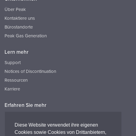
Über Peak
Kontaktiere uns
Bürostandorte
Peak Gas Generation
Lern mehr
Support
Notices of Discontinuation
Ressourcen
Karriere
Erfahren Sie mehr
Ressourcen
FAQ's
Diese Website verwendet ihre eigenen
Cookies sowie Cookies von Drittanbietern,
Peak HQ tel:+44 141 812 8100