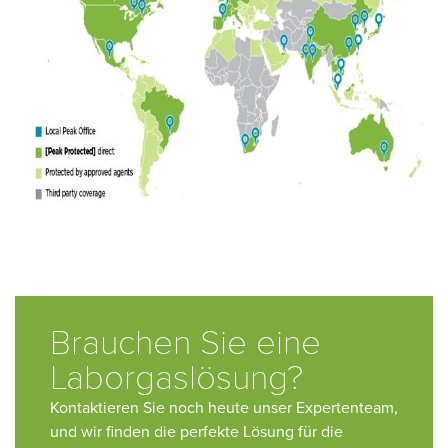
Brauchen Sie eine
Laborgaslösung?
Kontaktieren Sie noch heute unser Expertenteam,
und wir finden die perfekte Lösung für die