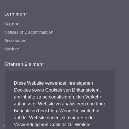
Lern mehr
Support
Notices of Discontinuation
Ressourcen
Karriere
Erfahren Sie mehr
Ressourcen
FAQ's
Diese Website verwendet ihre eigenen
Cookies sowie Cookies von Drittanbietern,
Peak HQ tel:+44 141 812 8100
um Inhalte zu personalisieren, den Verkehr
Peak GmbH tel:+49 (0) 2421 694 5811
auf unserer Website zu analysieren und über
Berichte zu berichten. Wenn Sie weiterhin
Verbinde dich mit uns
auf der Website surfen, stimmen Sie der
Verwendung von Cookies zu. Weitere