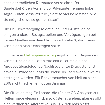
nach der endlichen Ressource verzeichne. Da
Bundesbehörden Vorrang vor Privatunternehmen haben,
sagte Burton, dass letztere „nicht so viel bekommen, wie
sie möglicherweise gerne hätten“.
Die Heliumversorgung leidet auch unter Ausfällen bei
einigen anderen Bezugsquellen und Verzögerungen bei
neuen Quellen wie dem Heliumwerk Katar 3, das dieses
Jahr in den Markt einsteigen sollte.
Ein weiterer
Heliumpreisanstieg
ergab sich zu Beginn des
Jahres, und da die Lieferkette aktuell durch die das
Angebot übersteigende Nachfrage unter Druck steht, ist
davon auszugehen, dass die Preise im Jahresverlauf weiter
ansteigen werden. Für Endverbraucher von Helium sieht
2018 nicht nach einem guten Jahr aus.
Die Situation mag für Labore, die für ihre GC-Analysen auf
Helium angewiesen sind, also düster aussehen, aber es gibt
eine verfügbare Alternative. Als GC-Trägergas bietet