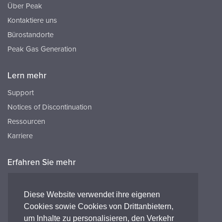
Über Peak
Kontaktiere uns
Bürostandorte
Peak Gas Generation
Lern mehr
Support
Notices of Discontinuation
Ressourcen
Karriere
Erfahren Sie mehr
Ressourcen
FAQ's
Diese Website verwendet ihre eigenen
Cookies sowie Cookies von Drittanbietern,
Peak HQ tel:+44 141 812 8100
um Inhalte zu personalisieren, den Verkehr