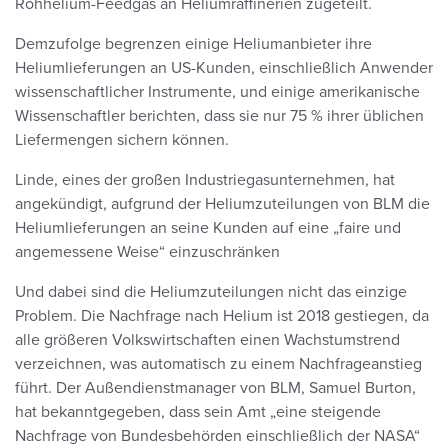
Rohhelium-Feedgas an Heliumraffinerien zugeteilt.
Demzufolge begrenzen einige Heliumanbieter ihre
Heliumlieferungen an US-Kunden, einschließlich Anwender
wissenschaftlicher Instrumente, und einige amerikanische
Wissenschaftler berichten, dass sie nur 75 % ihrer üblichen
Liefermengen sichern können.
Linde, eines der großen Industriegasunternehmen, hat
angekündigt, aufgrund der Heliumzuteilungen von BLM die
Heliumlieferungen an seine Kunden auf eine „faire und
angemessene Weise“ einzuschränken
Und dabei sind die Heliumzuteilungen nicht das einzige
Problem. Die Nachfrage nach Helium ist 2018 gestiegen, da
alle größeren Volkswirtschaften einen Wachstumstrend
verzeichnen, was automatisch zu einem Nachfrageanstieg
führt. Der Außendienstmanager von BLM, Samuel Burton,
hat bekanntgegeben, dass sein Amt „eine steigende
Nachfrage von Bundesbehörden einschließlich der NASA“