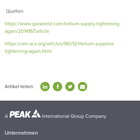
Quellen
https://www.gasworld.com/helium-supply-tightening-
again/2014167.article
https://cen.acs.org/articles/96/i12/Helium-supplies-
tightening-again.html
Artikel teilen:
A
International Group Company
Unternehmen