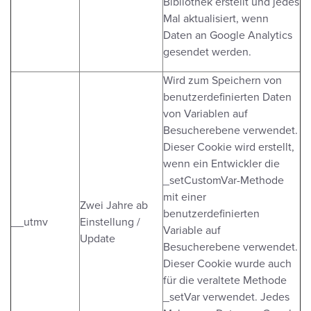
Bibliothek erstellt und jedes
Mal aktualisiert, wenn
Daten an Google Analytics
gesendet werden.
Wird zum Speichern von
benutzerdefinierten Daten
von Variablen auf
Besucherebene verwendet.
Dieser Cookie wird erstellt,
wenn ein Entwickler die
_setCustomVar-Methode
mit einer
Zwei Jahre ab
benutzerdefinierten
__utmv
Einstellung /
Variable auf
Update
Besucherebene verwendet.
Dieser Cookie wurde auch
für die veraltete Methode
_setVar verwendet. Jedes