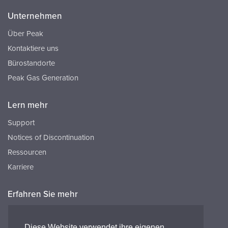
Unternehmen
Über Peak
Kontaktiere uns
Bürostandorte
Peak Gas Generation
Lern mehr
Support
Notices of Discontinuation
Ressourcen
Karriere
Erfahren Sie mehr
Ressourcen
FAQ's
Diese Website verwendet ihre eigenen