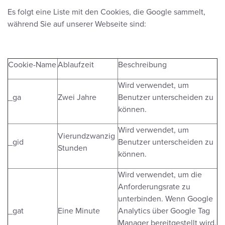
Es folgt eine Liste mit den Cookies, die Google sammelt,
während Sie auf unserer Webseite sind:
Cookie-Name
Ablaufzeit
Beschreibung
Wird verwendet, um
_ga
Zwei Jahre
Benutzer unterscheiden zu
können.
Wird verwendet, um
Vierundzwanzig
_gid
Benutzer unterscheiden zu
Stunden
können.
Wird verwendet, um die
Anforderungsrate zu
unterbinden. Wenn Google
_gat
Eine Minute
Analytics über Google Tag
Manager bereitgestellt wird,