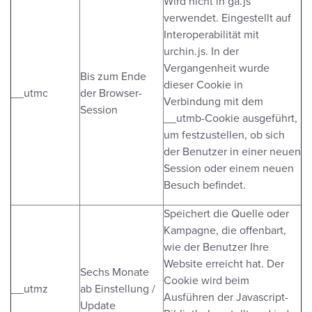
Wird nicht in ga.js
verwendet. Eingestellt auf
Interoperabilität mit
urchin.js. In der
Vergangenheit wurde
Bis zum Ende
dieser Cookie in
__utmc
der Browser-
Verbindung mit dem
Session
__utmb-Cookie ausgeführt,
um festzustellen, ob sich
der Benutzer in einer neuen
Session oder einem neuen
Besuch befindet.
Speichert die Quelle oder
Kampagne, die offenbart,
wie der Benutzer Ihre
Website erreicht hat. Der
Sechs Monate
Cookie wird beim
__utmz
ab Einstellung /
Ausführen der Javascript-
Update