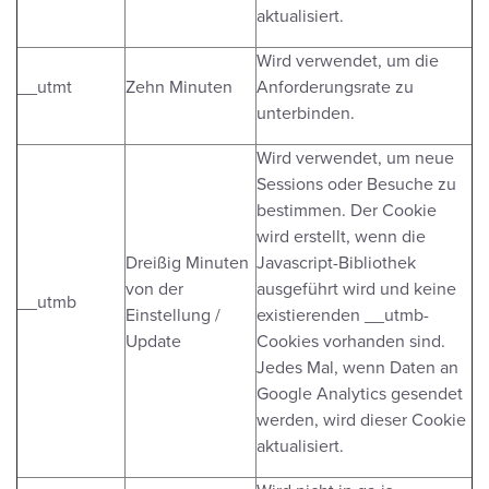
aktualisiert.
Wird verwendet, um die
__utmt
Zehn Minuten
Anforderungsrate zu
unterbinden.
Wird verwendet, um neue
Sessions oder Besuche zu
bestimmen. Der Cookie
wird erstellt, wenn die
Dreißig Minuten
Javascript-Bibliothek
von der
ausgeführt wird und keine
__utmb
Einstellung /
existierenden __utmb-
Update
Cookies vorhanden sind.
Jedes Mal, wenn Daten an
Google Analytics gesendet
werden, wird dieser Cookie
aktualisiert.