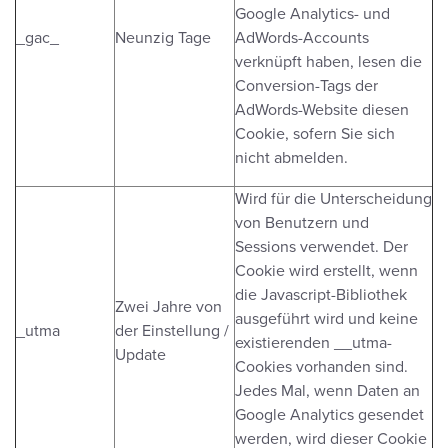
Google Analytics- und
_gac_
Neunzig Tage
AdWords-Accounts
verknüpft haben, lesen die
Conversion-Tags der
AdWords-Website diesen
Cookie, sofern Sie sich
nicht abmelden.
Wird für die Unterscheidung
von Benutzern und
Sessions verwendet. Der
Cookie wird erstellt, wenn
die Javascript-Bibliothek
Zwei Jahre von
ausgeführt wird und keine
_utma
der Einstellung /
existierenden __utma-
Update
Cookies vorhanden sind.
Jedes Mal, wenn Daten an
Google Analytics gesendet
werden, wird dieser Cookie