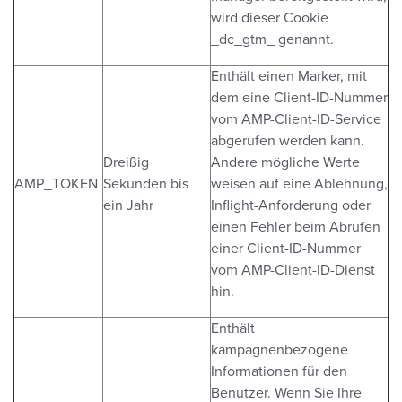
wird dieser Cookie
_dc_gtm_ genannt.
Enthält einen Marker, mit
dem eine Client-ID-Nummer
vom AMP-Client-ID-Service
abgerufen werden kann.
Dreißig
Andere mögliche Werte
AMP_TOKEN
Sekunden bis
weisen auf eine Ablehnung,
ein Jahr
Inflight-Anforderung oder
einen Fehler beim Abrufen
einer Client-ID-Nummer
vom AMP-Client-ID-Dienst
hin.
Enthält
kampagnenbezogene
Informationen für den
Benutzer. Wenn Sie Ihre